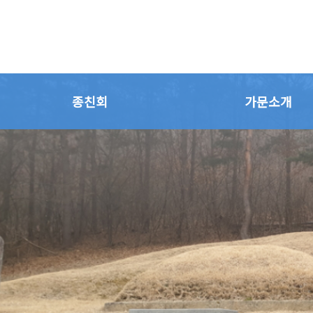
종친회
가문소개