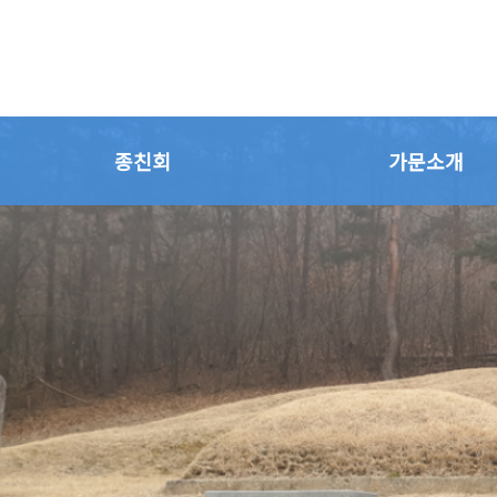
종친회
가문소개